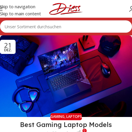
Skip to navigation
Skip to main content
21
DEZ.
GAMING
,
LAPTOPS
Best Gaming Laptop Models
0